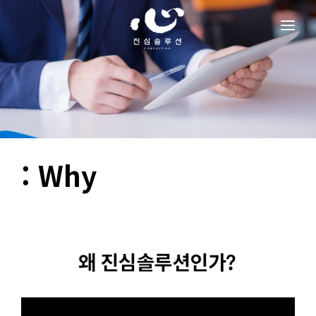
OVERVIEW
RESULT
MANAGEMENT
CONTACT
: Why
RECRUIT